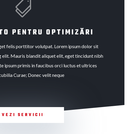

TO PENTRU OPTIMIZĂRI
et felis porttitor volutpat. Lorem ipsum dolor sit
elit. Mauris blandit aliquet elit, eget tincidunt nibh
e ipsum primis in faucibus orci luctus et ultrices
cubilia Curae; Donec velit neque
VEZI SERVICII