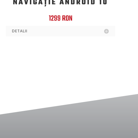
NAVIGAȚIE ANDROID 10
1299 RON
DETALII