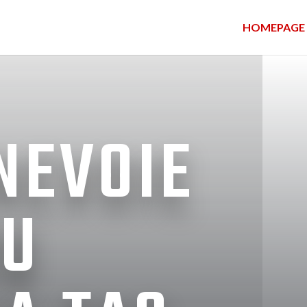
HOMEPAGE
 NEVOIE
RU