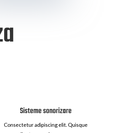
za
Sisteme sonorizare
Consectetur adipiscing elit. Quisque