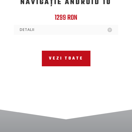
NAVIGAȚIE ANDROID 10
1299 RON
DETALII
VEZI TOATE