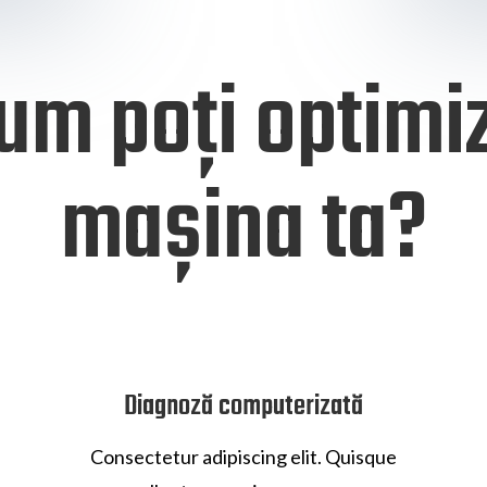
um poți optimi
mașina ta?
Diagnoză computerizată
Consectetur adipiscing elit. Quisque