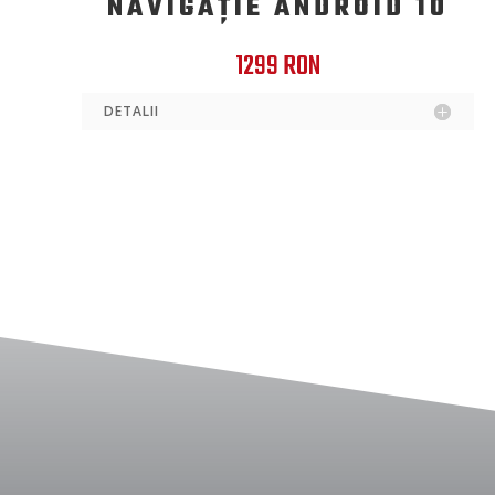
NAVIGAȚIE ANDROID 10
1299 RON
DETALII