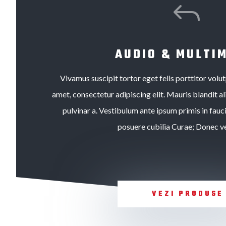
J
AUDIO & MULTI
Vivamus suscipit tortor eget felis porttitor volu
amet, consectetur adipiscing elit. Mauris blandit ali
pulvinar a. Vestibulum ante ipsum primis in fauci
posuere cubilia Curae; Donec ve
VEZI PRODUSE