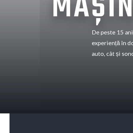
MAȘIN
De peste 15 ani
experiență în d
auto, cât și son